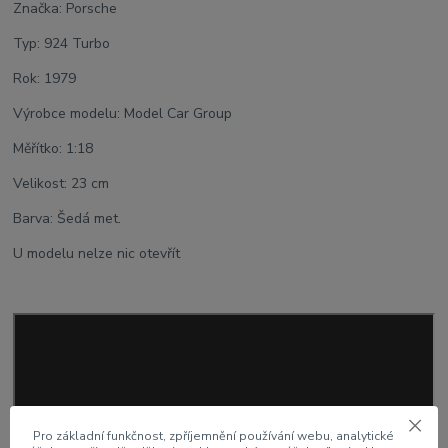
Značka: Porsche
Typ: 924 Turbo
Rok: 1979
Výrobce modelu: Model Car Group
Měřítko: 1:18
Velikost: 23 cm
Barva: Šedá met.
U modelu nelze nic otevřít
Pro základní funkčnost, zpříjemnění používání webu, analytické