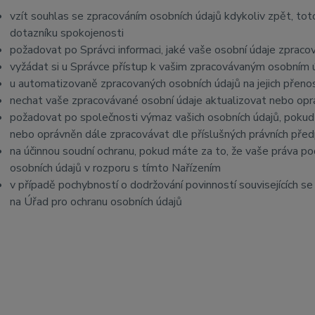
vzít souhlas se zpracováním osobních údajů kdykoliv zpět, tot
dotazníku spokojenosti
požadovat po Správci informaci, jaké vaše osobní údaje zpraco
vyžádat si u Správce přístup k vašim zpracovávaným osobním ú
u automatizovaně zpracovaných osobních údajů na jejich přeno
nechat vaše zpracovávané osobní údaje aktualizovat nebo opra
požadovat po společnosti výmaz vašich osobních údajů, pokud 
nebo oprávněn dále zpracovávat dle příslušných právních před
na účinnou soudní ochranu, pokud máte za to, že vaše práva po
osobních údajů v rozporu s tímto Nařízením
v případě pochybností o dodržování povinností souvisejících s
na Úřad pro ochranu osobních údajů