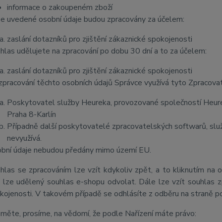
informace o zakoupeném zboží
e uvedené osobní údaje budou zpracovány za účelem:
zaslání dotazníků pro zjištění zákaznické spokojenosti
hlas udělujete na zpracování po dobu
30 dní
a to za účelem:
zaslání dotazníků pro zjištění zákaznické spokojenosti
zpracování těchto osobních údajů Správce využívá tyto Zpracova
Poskytovatel služby Heureka, provozované společností Heurek
Praha 8-Karlín
Případně další poskytovatelé zpracovatelských softwarů, služ
nevyužívá.
bní údaje nebudou předány mimo území EU.
hlas se zpracováním lze vzít kdykoliv zpět, a to kliknutím na 
 lze udělený souhlas e-shopu odvolat. Dále lze vzít souhlas z
kojenosti. V takovém případě se odhlásíte z odběru na straně 
měte, prosíme, na vědomí, že podle Nařízení máte právo: