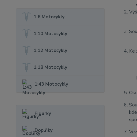
Výš
1:6 Motocykly
Sou
1:10 Motocykly
1:12 Motocykly
Ke 
1:18 Motocykly
1:43 Motocykly
Oso
Sou
kde
Figurky
spo
Doplňky
Vez