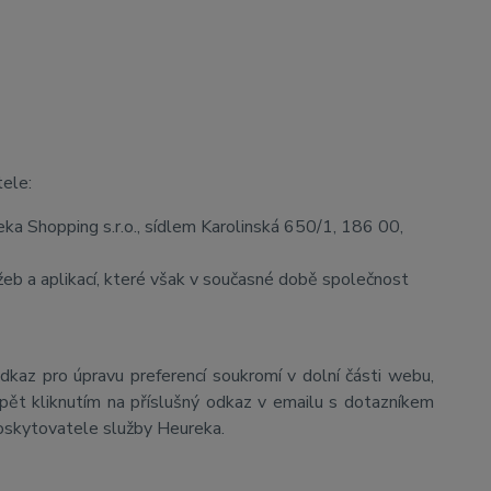
tele:
a Shopping s.r.o., sídlem Karolinská 650/1, 186 00,
eb a aplikací, které však v současné době společnost
odkaz pro úpravu preferencí soukromí v dolní části webu,
pět kliknutím na příslušný odkaz v emailu s dotazníkem
poskytovatele služby Heureka.