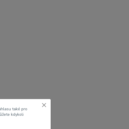
uhlasu také pro
ůžete kdykoli