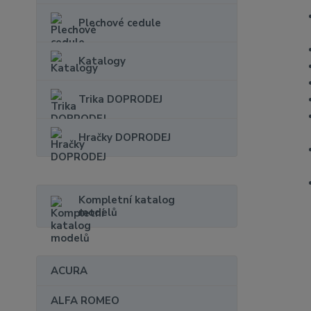
Plechové cedule
Katalogy
Trika DOPRODEJ
Hračky DOPRODEJ
Kompletní katalog
modelů
ACURA
ALFA ROMEO