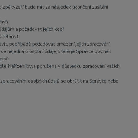
o zpětvzetí bude mít za následek ukončení zasílání
vává
dajům a požadovat jejich kopii
sitelnost
vit, popřípadě požadovat omezení jejich zpracování
se nejedná o osobní údaje, které je Správce povinen
pisů
dle Nařízení byla porušena v důsledku zpracování vašich
e zpracováním osobních údajů se obrátit na Správce nebo