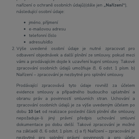
nařízení o ochraně osobních údajů)(dále jen
„Nařízení“
),
následující osobní údaje:
jméno, příjmení
e-mailovou adresu
telefonní číslo
adresu/sídlo
Výše uvedené osobní údaje je nutné zpracovat pro
odbavení objednávek a další plnění ze smlouvy, pokud mezi
vámi a prodávajícím dojde k uzavření kupní smlouvy. Takové
zpracování osobních údajů umožňuje čl. 6 odst. 1 písm. b)
Nařízení – zpracování je nezbytné pro splnění smlouvy.
Prodávající zpracovává tyto údaje rovněž za účelem
evidence smlouvy a případného budoucího uplatnění a
obranu práv a povinností smluvních stran. Uchování a
zpracování osobních údajů je za výše uvedeným účelem po
dobu
10 let
od realizace poslední části plnění dle smlouvy,
nepožaduje-li jiný právní předpis uchování smluvní
dokumentace po dobu delší. Takové zpracování je možné
na základě čl. 6 odst. 1 písm. c) a f) Nařízení – zpracování je
nezbytné pro splnění právní povinnosti a pro účely