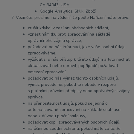
CA 94043, USA
Google Analytics, Sklik, Zboží
Vezměte, prosíme, na vědomí, že podle Nařízení máte právo:
zrušit kdykoliv zasílání obchodních sdělení,
vznést námitku proti zpracování na základě
oprávněného zájmu správce,
požadovat po nás informaci, jaké vaše osobní údaje
zpracováváme,
vyžádat si u nás přístup k těmto údajům a tyto nechat
aktualizovat nebo opravit, popřípadě požadovat
omezení zpracování,
požadovat po nás výmaz těchto osobních údajů,
výmaz provedeme, pokud to nebude v rozporu
s platnými právními předpisy nebo oprávněnými zájmy
správce,
na přenositelnost údajů, pokud se jedná o
automatizované zpracování na základě souhlasu
nebo z důvodu plnění smlouvy,
požadovat kopii zpracovávaných osobních údajů,
na účinnou soudní ochranu, pokud máte za to, že