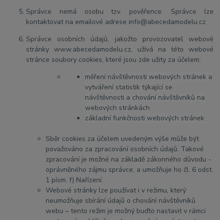
Správce nemá osobu tzv. pověřence. Správce lze
kontaktovat na emailové adrese info@abecedamodelu.cz
Správce osobních údajů, jakožto provozovatel webové
stránky www.abecedamodelu.cz, užívá na této webové
stránce soubory cookies, které jsou zde užity za účelem:
měření návštěvnosti webových stránek a
vytváření statistik týkající se
návštěvnosti a chování návštěvníků na
webových stránkách
základní funkčnosti webových stránek
Sběr cookies za účelem uvedeným výše může být
považováno za zpracování osobních údajů. Takové
zpracování je možné na základě zákonného důvodu -
oprávněného zájmu správce, a umožňuje ho čl. 6 odst.
1 písm. f) Nařízení.
Webové stránky lze používat i v režimu, který
neumožňuje sbírání údajů o chování návštěvníků
webu – tento režim je možný buďto nastavit v rámci