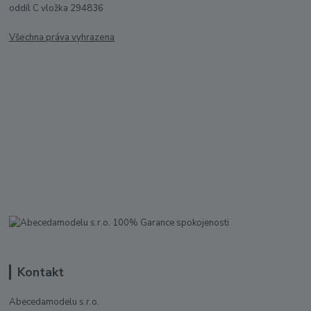
oddíl C vložka 294836
Všechna práva vyhrazena
Kontakt
Abecedamodelu s.r.o.