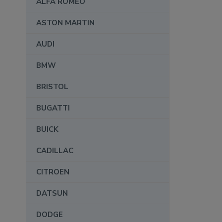
ALFA ROMEO
ASTON MARTIN
AUDI
BMW
BRISTOL
BUGATTI
BUICK
CADILLAC
CITROEN
DATSUN
DODGE