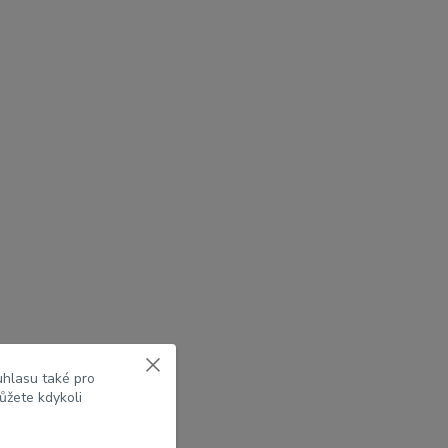
uhlasu také pro
ůžete kdykoli