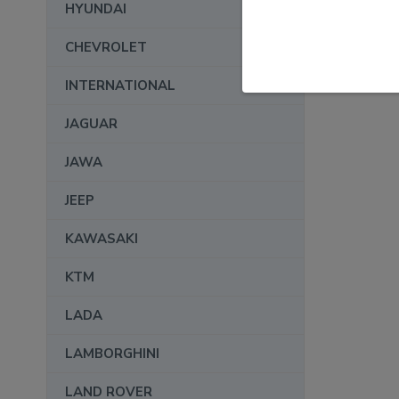
HYUNDAI
CHEVROLET
INTERNATIONAL
JAGUAR
JAWA
JEEP
KAWASAKI
KTM
LADA
LAMBORGHINI
LAND ROVER