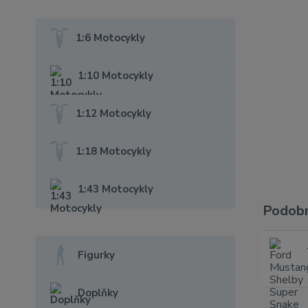
1:6 Motocykly
1:10 Motocykly
1:12 Motocykly
1:18 Motocykly
1:43 Motocykly
Podobn
Figurky
Doplňky