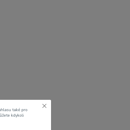
uhlasu také pro
ůžete kdykoli