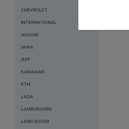
CHEVROLET
INTERNATIONAL
JAGUAR
JAWA
JEEP
KAWASAKI
KTM
LADA
LAMBORGHINI
LAND ROVER