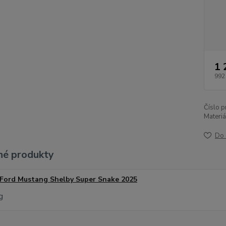
1 
992
Číslo p
Materiál
Do 
é produkty
Ford Mustang Shelby Super Snake 2025