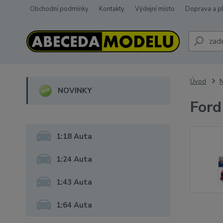
Obchodní podmínky
Kontakty
Výdejní místo
Doprava a p
Úvod
NOVINKY
Ford
1:18 Auta
1:24 Auta
1:43 Auta
1:64 Auta