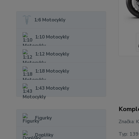
1:6 Motocykly
1:10 Motocykly
1:12 Motocykly
1:18 Motocykly
1:43 Motocykly
Komple
Figurky
Značka:
Typ: 139
Doplňky