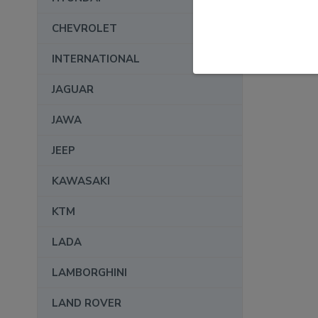
CHEVROLET
INTERNATIONAL
JAGUAR
JAWA
JEEP
KAWASAKI
KTM
LADA
LAMBORGHINI
LAND ROVER