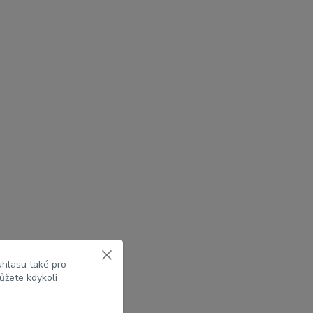
uhlasu také pro
ůžete kdykoli